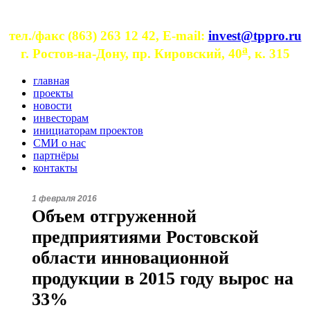
тел./факс (863) 263 12 42, E-mail:
invest@tppro.ru
a
г. Ростов-на-Дону, пр. Кировский, 40
, к. 315
главная
проекты
новости
инвесторам
инициаторам проектов
СМИ о нас
партнёры
контакты
1 февраля 2016
Объем отгруженной
предприятиями Ростовской
области инновационной
продукции в 2015 году вырос на
33%