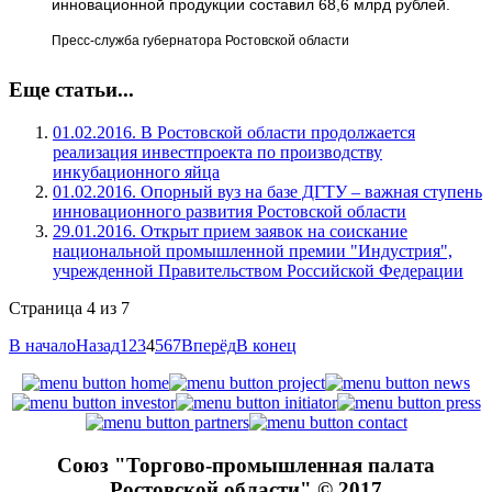
инновационной продукции составил 68,6 млрд рублей.
Пресс-служба губернатора Ростовской области
Еще статьи...
01.02.2016. В Ростовской области продолжается
реализация инвестпроекта по производству
инкубационного яйца
01.02.2016. Опорный вуз на базе ДГТУ – важная ступень
инновационного развития Ростовской области
29.01.2016. Открыт прием заявок на соискание
национальной промышленной премии "Индустрия",
учрежденной Правительством Российской Федерации
Страница 4 из 7
В начало
Назад
1
2
3
4
5
6
7
Вперёд
В конец
Союз "Торгово-промышленная палата
Ростовской области" © 2017